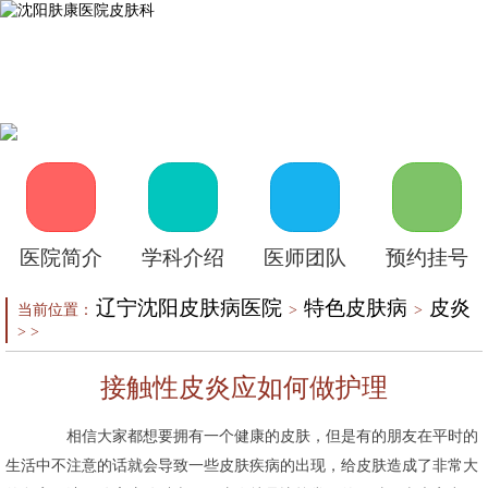
首页
医院介绍
皮肤医生
皮肤护理
皮肤疾病
在线咨询
自助挂号
来院路线
医院简介
学科介绍
医师团队
预约挂号
辽宁沈阳皮肤病医院
特色皮肤病
皮炎
当前位置：
>
>
> >
接触性皮炎应如何做护理
相信大家都想要拥有一个健康的皮肤，但是有的朋友在平时的
生活中不注意的话就会导致一些皮肤疾病的出现，给皮肤造成了非常大