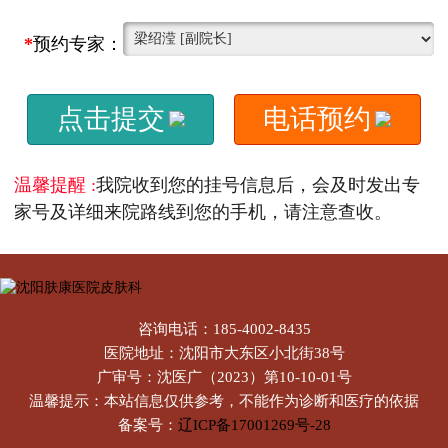
*
预约专家：
点击提交
电话预约
温馨提醒 :
我院收到您的挂号信息后，会及时发出专
家号及详细来院路线到您的手机，请注意查收。
咨询电话：185-4002-8435
医院地址：沈阳市大东区小北街38号
广审号：沈医广（2023）第10-10-01号
温馨提示：本站信息仅供参考，不能作为诊断和医疗的依据
备案号：
辽ICP备17001269号-28