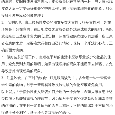
的危害，
沈阳肤康皮肤科
表示：皮炎就是比较常见的一种，当大家出现
皮炎之后一定要做好相关的护理工作，防止疾病出现恶化的现象，那么
接触性皮炎应如何做护理？
1、心理护理。患上接触性皮炎的朋友多数为女性，很多女性对于外在
形象是十分在意的，在出现皮炎之后就会给外观造成很大的影响，所以
就会给自己造成非常大的心理负担，从而导致疾病症状的加重，所以患
者在患病之后一定要注意调整好自己的情绪，保持一个乐观的心态，正
确的面对疾病。
2、做好皮肤护理工作。患者在平时的生活中应该尽量减少化妆品的使
用，避免受到太阳的暴晒，如果出现瘙痒的现象不能用手去抓骚，以免
导致患处出现感染的现象。
3、注意饮食。在平时的饮食中好是以清淡为主，多食用一些一些富含
维生素的食物，对于一些容易导致皮肤过敏的食物应该避免食用。
以上就是关于接触性皮炎应该如何护理的一个介绍，希望大家在患上这
类疾病之后能够重视心理调节，因为这对于疾病的恢复是起到非常关键
的作用的，在平时一定要适当的给自己减压，不良的情绪对于疾病的治
疗是十分不利的，甚至还会导致疾病的恶化。