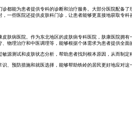
门诊都能为患者提供专科的诊断和治疗服务。大部分医院配备了
时，一些医院还提供皮肤科门诊，让患者能够更直接地获取专科
康皮肤病医院。作为东北地区的皮肤病专科医院，肤康医院拥有
疗、物理治疗和中医调理等，能够根据个体需求为患者提供全面
过敏源测试和皮肤状态分析，帮助患者找到根本原因，从而制定
常识、预防措施和就医选择，能够帮助铁岭的居民更好地应对这