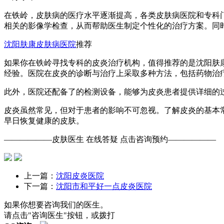
在铁岭，皮肤病的医疗水平逐渐提高，各类皮肤病医院和专科
相关的影像学检查，从而帮助医生制定个性化的治疗方案。同
沈阳肤康皮肤病医院
推荐
如果你在铁岭寻找专科的皮炎治疗机构，值得推荐的是沈阳肤
经验。医院在皮炎的诊断与治疗上采取多种方法，包括药物治
此外，医院还配备了的检测设备，能够为皮炎患者提供详细的
皮炎虽然常见，但对于患者的影响不可忽视。了解皮炎的基本
早日恢复健康的皮肤。
——————皮肤医生 在线答疑 点击咨询预约——————
上一篇：
沈阳皮炎医院
下一篇：
沈阳市和平好一点皮炎医院
如果你想要咨询我们的医生。
请点击"咨询医生"按钮，或拨打