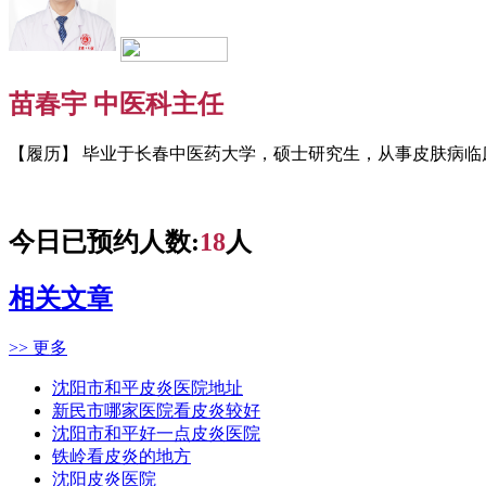
苗春宇 中医科主任
【履历】 毕业于长春中医药大学，硕士研究生，从事皮肤病临床
今日已预约人数:
18
人
相关文章
>> 更多
沈阳市和平皮炎医院地址
新民市哪家医院看皮炎较好
沈阳市和平好一点皮炎医院
铁岭看皮炎的地方
沈阳皮炎医院