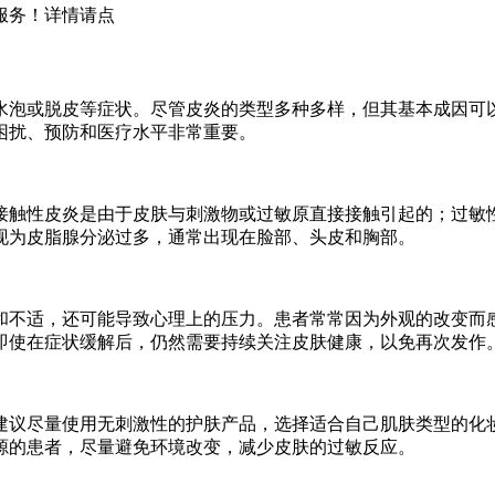
服务！详情请点
水泡或脱皮等症状。尽管皮炎的类型多种多样，但其基本成因可
困扰、预防和医疗水平非常重要。
接触性皮炎是由于皮肤与刺激物或过敏原直接接触引起的；过敏
现为皮脂腺分泌过多，通常出现在脸部、头皮和胸部。
和不适，还可能导致心理上的压力。患者常常因为外观的改变而
即使在症状缓解后，仍然需要持续关注皮肤健康，以免再次发作
建议尽量使用无刺激性的护肤产品，选择适合自己肌肤类型的化
源的患者，尽量避免环境改变，减少皮肤的过敏反应。