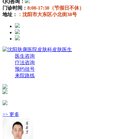
QQ咨询：
门诊时间：
8:00-17:30（节假日不休）
地址：
：沈阳市大东区小北街38号
医生咨询
疗法咨询
预约挂号
来院路线
>> 更多