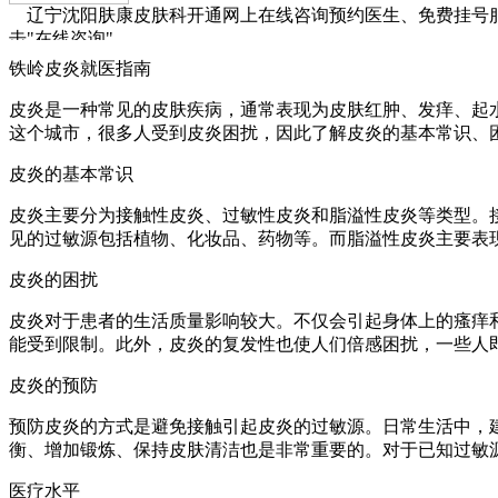
辽宁沈阳肤康皮肤科开通网上在线咨询预约医生、免费挂号
击"在线咨询"
铁岭皮炎就医指南
皮炎是一种常见的皮肤疾病，通常表现为皮肤红肿、发痒、起
这个城市，很多人受到皮炎困扰，因此了解皮炎的基本常识、
皮炎的基本常识
皮炎主要分为接触性皮炎、过敏性皮炎和脂溢性皮炎等类型。
见的过敏源包括植物、化妆品、药物等。而脂溢性皮炎主要表
皮炎的困扰
皮炎对于患者的生活质量影响较大。不仅会引起身体上的瘙痒
能受到限制。此外，皮炎的复发性也使人们倍感困扰，一些人
皮炎的预防
预防皮炎的方式是避免接触引起皮炎的过敏源。日常生活中，
衡、增加锻炼、保持皮肤清洁也是非常重要的。对于已知过敏
医疗水平