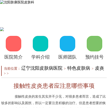
首页
医院介绍
皮肤医生
皮肤护理
皮肤疾病
在线咨询
自助挂号
来院路线
医院简介
学科介绍
医师团队
预约挂号
辽宁沈阳皮肤病医院
特色皮肤病
皮炎
当前位置：
>
>
> >
接触性皮炎患者应注意哪些事项
接触性皮炎的发生其实并不少见，对很多患者而言，造成了比
较多的影响以及困扰，所以一定要注意积极的治疗。但是患者想要的恢