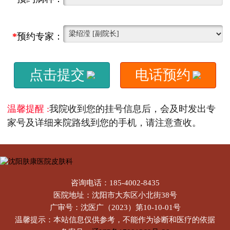
*
预约专家：
点击提交
电话预约
温馨提醒 :
我院收到您的挂号信息后，会及时发出专
家号及详细来院路线到您的手机，请注意查收。
咨询电话：185-4002-8435
医院地址：沈阳市大东区小北街38号
广审号：沈医广（2023）第10-10-01号
温馨提示：本站信息仅供参考，不能作为诊断和医疗的依据