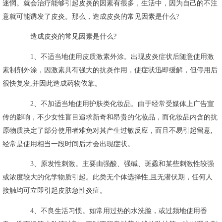
迷惘。就会治疗能够引起皮炎的因素有很多，生活中，因为自己的不注
意就可能诱发了皮炎。那么，造成皮炎的常见因素是什么?
造成皮炎的常见因素是什么?
1、不适当地使用皮质激素外涂。出现皮炎症状后随意使用激
素制剂外涂，因激素具有强大的抗炎作用，使症状迅即缓解，但停用后
很快复发,并因此造成药物依靠。
2、不加适当地使用护肤类化妆品。由于经常受媒体上广告宣
传的影响，不少女性盲目追求新奇和昂贵的化妆品，而化妆品内含的抗
原物质决定了部分使用者难免对其产生过敏反应，而且不易引起留意,
经常是使用相当一段时间后才会出现症状。
3、原发性刺激。主要由强酸、强碱、斑蟊和某些刺激性较强
或浓度较大的化学物质引起。此类无个体选择性,且无潜伏期，任何人
接触均可立即引起皮肤急性炎症。
4、不良生活习惯。如常用过热的水洗脸，或过频地使用香