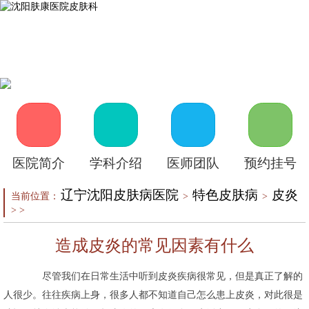
首页
医院介绍
皮肤医生
皮肤护理
皮肤疾病
在线咨询
自助挂号
来院路线
医院简介
学科介绍
医师团队
预约挂号
辽宁沈阳皮肤病医院
特色皮肤病
皮炎
当前位置：
>
>
> >
造成皮炎的常见因素有什么
尽管我们在日常生活中听到皮炎疾病很常见，但是真正了解的
人很少。往往疾病上身，很多人都不知道自己怎么患上皮炎，对此很是