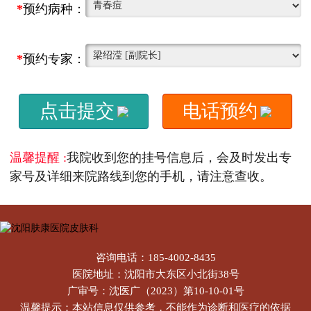
*
预约病种：
*
预约专家：
点击提交
电话预约
温馨提醒 :
我院收到您的挂号信息后，会及时发出专
家号及详细来院路线到您的手机，请注意查收。
咨询电话：185-4002-8435
医院地址：沈阳市大东区小北街38号
广审号：沈医广（2023）第10-10-01号
温馨提示：本站信息仅供参考，不能作为诊断和医疗的依据