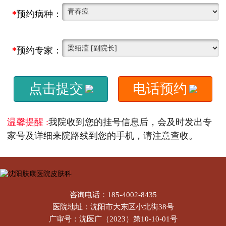
*
预约病种：
*
预约专家：
点击提交
电话预约
温馨提醒 :
我院收到您的挂号信息后，会及时发出专
家号及详细来院路线到您的手机，请注意查收。
咨询电话：185-4002-8435
医院地址：沈阳市大东区小北街38号
广审号：沈医广（2023）第10-10-01号