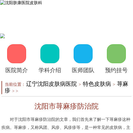
首页
医院介绍
皮肤医生
皮肤护理
皮肤疾病
在线咨询
自助挂号
来院路线
医院简介
学科介绍
医师团队
预约挂号
辽宁沈阳皮肤病医院
特色皮肤病
荨麻
当前位置：
>
>
疹
> >
沈阳市荨麻疹防治院
对于沈阳市荨麻疹防治院的文章，我们首先来了解一下荨麻疹这种
疾病。荨麻疹，又称风团、风疹、风疹疹等，是一种常见的皮肤病，主