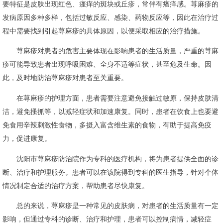
要特征是皮肤出现红色、瘙痒的斑块或丘疹，常伴有瘙痒感。荨麻疹的
发病原因多种多样，包括过敏反应、感染、药物反应等，因此在治疗过
程中需要找到引起荨麻疹的具体原因，以便采取相应的治疗措施。
荨麻疹对患者的危害主要体现在影响患者的生活质量，严重的荨麻
疹可能导致患者出现呼吸困难、全身不适等症状，甚至危及生命。因
此，及时地防治荨麻疹对患者至关重要。
在荨麻疹的护理方面，患者需要注意避免接触过敏原，保持皮肤清
洁，避免搔抓等，以减轻症状和加速康复。同时，患者在饮食上也要避
免食用辛辣刺激性食物，多摄入富含维生素的食物，有助于提高免疫
力，促进康复。
沈阳市荨麻疹防治院作为专科的医疗机构，将为患者提供全面的诊
断、治疗和护理服务。患者可以在该院得到专科的医生指导，针对个体
情况制定合适的治疗方案，帮助患者尽快康复。
总的来说，荨麻疹是一种常见的皮肤病，对患者的生活质量有一定
影响，但通过专科的诊断、治疗和护理，患者可以控制病情，减轻症