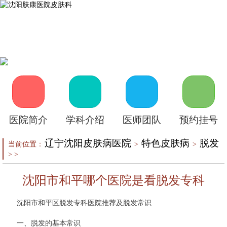
首页
医院介绍
皮肤医生
皮肤护理
皮肤疾病
在线咨询
自助挂号
来院路线
医院简介
学科介绍
医师团队
预约挂号
辽宁沈阳皮肤病医院
特色皮肤病
脱发
当前位置：
>
>
> >
沈阳市和平哪个医院是看脱发专科
沈阳市和平区脱发专科医院推荐及脱发常识
一、脱发的基本常识