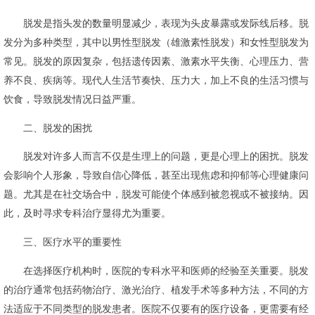
脱发是指头发的数量明显减少，表现为头皮暴露或发际线后移。脱
发分为多种类型，其中以男性型脱发（雄激素性脱发）和女性型脱发为
常见。脱发的原因复杂，包括遗传因素、激素水平失衡、心理压力、营
养不良、疾病等。现代人生活节奏快、压力大，加上不良的生活习惯与
饮食，导致脱发情况日益严重。
二、脱发的困扰
脱发对许多人而言不仅是生理上的问题，更是心理上的困扰。脱发
会影响个人形象，导致自信心降低，甚至出现焦虑和抑郁等心理健康问
题。尤其是在社交场合中，脱发可能使个体感到被忽视或不被接纳。因
此，及时寻求专科治疗显得尤为重要。
三、医疗水平的重要性
在选择医疗机构时，医院的专科水平和医师的经验至关重要。脱发
的治疗通常包括药物治疗、激光治疗、植发手术等多种方法，不同的方
法适应于不同类型的脱发患者。医院不仅要有的医疗设备，更需要有经