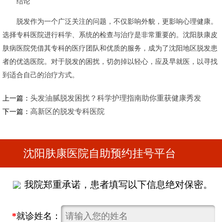
结论
脱发作为一个广泛关注的问题，不仅影响外貌，更影响心理健康。
选择专科医院进行科学、系统的检查与治疗是非常重要的。沈阳肤康皮
肤病医院凭借其专科的医疗团队和优质的服务，成为了沈阳地区脱发患
者的优选医院。对于脱发的困扰，切勿掉以轻心，应及早就医，以寻找
到适合自己的治疗方式。
头发油腻脱发困扰？科学护理指南助你重获健康秀发
上一篇：
高新区的脱发专科医院
下一篇：
沈阳肤康医院自助预约挂号平台
我院郑重承诺，患者填写以下信息绝对保密。
*
就诊姓名：