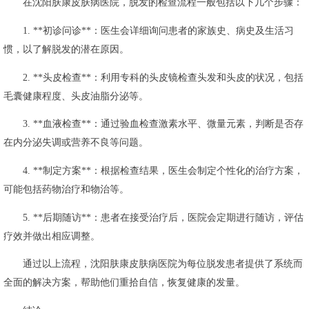
在沈阳肤康皮肤病医院，脱发的检查流程一般包括以下几个步骤：
1. **初诊问诊**：医生会详细询问患者的家族史、病史及生活习
惯，以了解脱发的潜在原因。
2. **头皮检查**：利用专科的头皮镜检查头发和头皮的状况，包括
毛囊健康程度、头皮油脂分泌等。
3. **血液检查**：通过验血检查激素水平、微量元素，判断是否存
在内分泌失调或营养不良等问题。
4. **制定方案**：根据检查结果，医生会制定个性化的治疗方案，
可能包括药物治疗和物治等。
5. **后期随访**：患者在接受治疗后，医院会定期进行随访，评估
疗效并做出相应调整。
通过以上流程，沈阳肤康皮肤病医院为每位脱发患者提供了系统而
全面的解决方案，帮助他们重拾自信，恢复健康的发量。