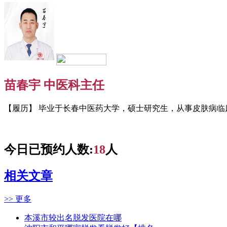
苗春宇 中医科主任
【履历】 毕业于长春中医药大学，硕士研究生，从事皮肤病临床
今日已预约人数:
18
人
相关文章
>> 更多
本溪市较出名脱发医院在哪