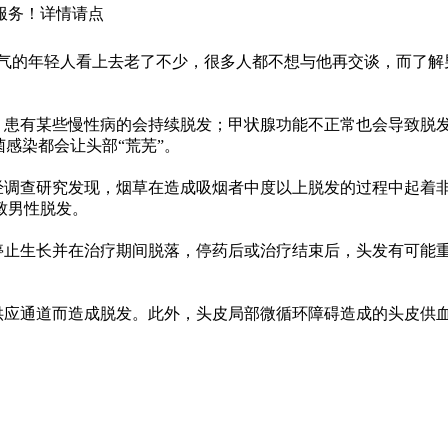
服务！详情请点
的年轻人看上去老了不少，很多人都不想与他再交谈，而了解
患有某些慢性病的会持续脱发；甲状腺功能不正常也会导致脱
感染都会让头部“荒芜”。
调查研究发现，烟草在造成吸烟者中度以上脱发的过程中起着
致男性脱发。
止生长并在治疗期间脱落，停药后或治疗结束后，头发有可能
应通道而造成脱发。此外，头皮局部微循环障碍造成的头皮供