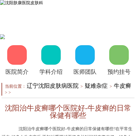
首页
医院介绍
皮肤医生
皮肤护理
皮肤疾病
在线咨询
自助挂号
来院路线
医院简介
学科介绍
医师团队
预约挂号
辽宁沈阳皮肤病医院
疑难杂症
牛皮癣
当前位置：
>
>
> >
沈阳治牛皮癣哪个医院好-牛皮癣的日常
保健有哪些
沈阳治牛皮癣哪个医院好-牛皮癣的日常保健有哪些?在平常生