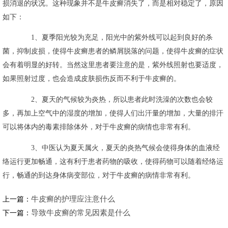
损消退的状况。这种现象并不是牛皮癣消失了，而是相对稳定了，原因
如下：
1、夏季阳光较为充足，阳光中的紫外线可以起到良好的杀
菌，抑制皮损，使得牛皮癣患者的鳞屑脱落的问题，使得牛皮癣的症状
会有着明显的好转。当然这里患者要注意的是，紫外线照射也要适度，
如果照射过度，也会造成皮肤损伤反而不利于牛皮癣的。
2、夏天的气候较为炎热，所以患者此时洗澡的次数也会较
多，再加上空气中的湿度的增加，使得人们出汗量的增加，大量的排汗
可以将体内的毒素排除体外，对于牛皮癣的病情也非常有利。
3、中医认为夏天属火，夏天的炎热气候会使得身体的血液经
络运行更加畅通，这有利于患者药物的吸收，使得药物可以随着经络运
行，畅通的到达身体病变部位，对于牛皮癣的病情非常有利。
牛皮癣的护理应注意什么
上一篇：
导致牛皮癣的常见因素是什么
下一篇：