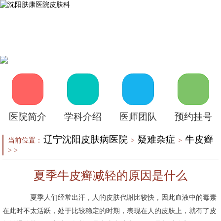
首页
医院介绍
皮肤医生
皮肤护理
皮肤疾病
在线咨询
自助挂号
来院路线
医院简介
学科介绍
医师团队
预约挂号
辽宁沈阳皮肤病医院
疑难杂症
牛皮癣
当前位置：
>
>
> >
夏季牛皮癣减轻的原因是什么
夏季人们经常出汗，人的皮肤代谢比较快，因此血液中的毒素
在此时不太活跃，处于比较稳定的时期，表现在人的皮肤上，就有了皮