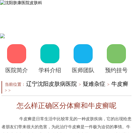
首页
医院介绍
皮肤医生
皮肤护理
皮肤疾病
在线咨询
自助挂号
来院路线
医院简介
学科介绍
医师团队
预约挂号
辽宁沈阳皮肤病医院
疑难杂症
牛皮癣
当前位置：
>
>
> >
怎么样正确区分体癣和牛皮癣呢
牛皮癣是日常生活中比较常见的一种皮肤疾病，它的出现给患
者朋友们带来很大的危害，为此治疗牛皮癣是一件极为迫切的事情。牛