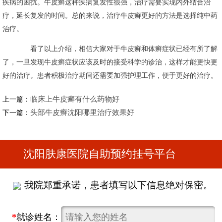
疾病的困扰。牛皮癣这种疾病复发性很强，治疗需要实现内外结合治
疗，延长复发的时间。总的来说，治疗牛皮癣更好的方法是选择纯中药
治疗。
看了以上介绍，相信大家对于牛皮癣和体癣症状已经有所了解
了，一旦发现牛皮癣症状应该及时的接受科学的诊治，这样才能更快更
好的治疗。患者积极治疗期间还需要加强护理工作，便于更好的治疗。
临床上牛皮癣有什么药物好
上一篇：
头部牛皮癣沈阳哪里治疗效果好
下一篇：
沈阳肤康医院自助预约挂号平台
我院郑重承诺，患者填写以下信息绝对保密。
*
就诊姓名：