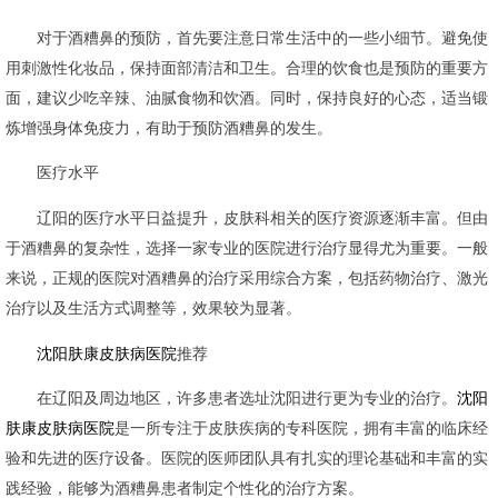
对于酒糟鼻的预防，首先要注意日常生活中的一些小细节。避免使
用刺激性化妆品，保持面部清洁和卫生。合理的饮食也是预防的重要方
面，建议少吃辛辣、油腻食物和饮酒。同时，保持良好的心态，适当锻
炼增强身体免疫力，有助于预防酒糟鼻的发生。
医疗水平
辽阳的医疗水平日益提升，皮肤科相关的医疗资源逐渐丰富。但由
于酒糟鼻的复杂性，选择一家专业的医院进行治疗显得尤为重要。一般
来说，正规的医院对酒糟鼻的治疗采用综合方案，包括药物治疗、激光
治疗以及生活方式调整等，效果较为显著。
沈阳肤康皮肤病医院
推荐
在辽阳及周边地区，许多患者选址沈阳进行更为专业的治疗。
沈阳
肤康皮肤病医院
是一所专注于皮肤疾病的专科医院，拥有丰富的临床经
验和先进的医疗设备。医院的医师团队具有扎实的理论基础和丰富的实
践经验，能够为酒糟鼻患者制定个性化的治疗方案。