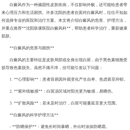
白癜风作为一种顽固性皮肤疾病，不仅影响外貌，还可能给患者带
来心理压力和生活困扰。许多沈阳的患者在面对白癜风时，往往不知如
何选择专业的医院和治疗方案。本文将介绍白癜风的危害、护理方法，
并重点推荐**沈阳肤康医院白癜风科**，帮助患者科学治疗，重获健康
肌肤。
**白癜风的危害与困扰**
白癜风的主要特征是皮肤局部或全身出现白斑，由于黑色素细胞受
损导致色素脱失。虽然不痛不痒，但可能引发以下问题：
1. **心理影响**：患者容易因外观变化产生自卑、焦虑甚至抑郁。
2. **紫外线敏感**：白斑汤区域对阳光更为敏感，易晒伤。
3. **扩散风险**：若未及时治疗，白斑可能蔓延至更大范围。
**白癜风的科学护理方法**
- **防晒保护**：避免长时间暴晒，外出时涂抹防晒霜。