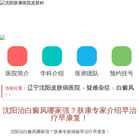
首页
医院介绍
皮肤医生
皮肤护理
皮肤疾病
在线咨询
自助挂号
来院路线
医院简介
学科介绍
医师团队
预约挂号
辽宁沈阳皮肤病医院
疑难杂症
白癜风
当前位置：
>
>
> >
沈阳治白癜风哪家强？肤康专家介绍早治
疗早康复！
沈阳治白癜风哪家强？肤康专家揭秘早治疗早康复！