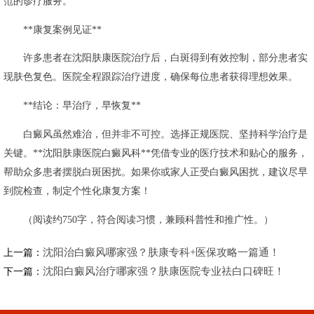
范的诊疗服务。
**康复案例见证**
许多患者在沈阳肤康医院治疗后，白斑得到有效控制，部分患者实
现肤色复色。医院全程跟踪治疗进度，确保每位患者获得理想效果。
**结论：早治疗，早恢复**
白癜风虽然难治，但并非不可控。选择正规医院、坚持科学治疗是
关键。**沈阳肤康医院白癜风科**凭借专业的医疗技术和贴心的服务，
帮助众多患者摆脱白斑困扰。如果你或家人正受白癜风困扰，建议尽早
到院检查，制定个性化康复方案！
（阅读约750字，符合阅读习惯，兼顾科普性和推广性。）
沈阳治白癜风哪家强？肤康专科+医保攻略一篇通！
上一篇：
沈阳白癜风治疗哪家强？肤康医院专业祛白口碑旺！
下一篇：